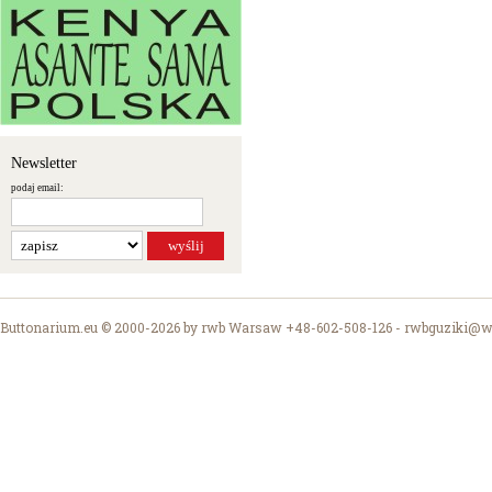
Newsletter
podaj email:
Buttonarium.eu © 2000-2026 by rwb Warsaw +48-602-508-126 -
rwbguziki@wp