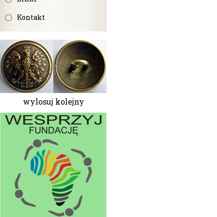
Kontakt
wylosuj kolejny