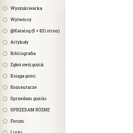
Wyszukiwarka
Wytwórcy
@Katalog (5 + 821 stron)
Artykuły
Bibliografia
Zgłoś swój guzik
Księga gości
Komentarze
Sprzedam guziki
SPRZEDAM RÓŻNE
Forum
Linki