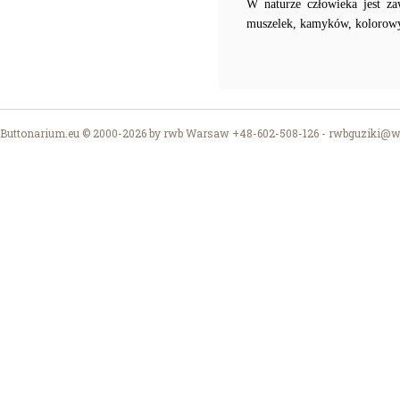
W naturze człowieka jest za
muszelek, kamyków, kolorowyc
Buttonarium.eu © 2000-2026 by rwb Warsaw +48-602-508-126 -
rwbguziki@wp