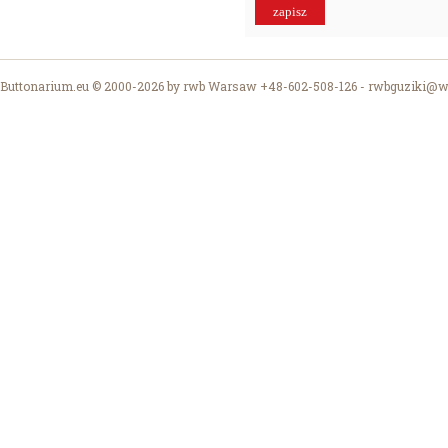
Buttonarium.eu © 2000-2026 by rwb Warsaw +48-602-508-126 -
rwbguziki@wp