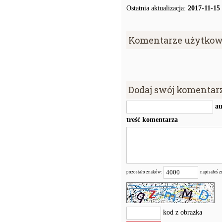
Ostatnia aktualizacja:
2017-11-15
Komentarze użytkow
Dodaj swój komentar
au
treść komentarza
pozostało znaków:
napisałeś 
kod z obrazka