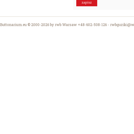
Buttonarium.eu © 2000-2026 by rwb Warsaw +48-602-508-126 -
rwbguziki@wp