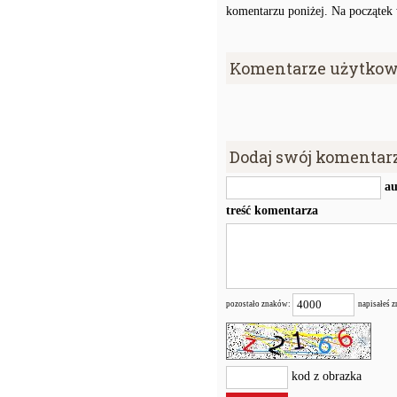
komentarzu poniżej. Na początek w
Komentarze użytkow
Dodaj swój komentar
au
treść komentarza
pozostało znaków:
napisałeś 
kod z obrazka