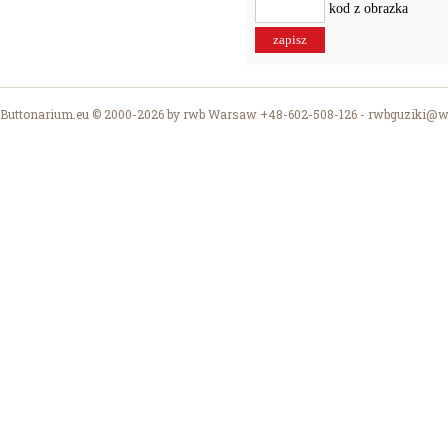
kod z obrazka
Buttonarium.eu © 2000-2026 by rwb Warsaw +48-602-508-126 -
rwbguziki@wp