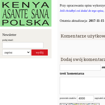
Przy opracowaniu opisu wykorzys
Jeśli chciałbyś coś dodać do tego opisu,
Ostatnia aktualizacja:
2017-11-15
Newsletter
Komentarze użytkow
podaj email:
Dodaj swój komentar
au
treść komentarza
pozostało znaków:
napisałeś 