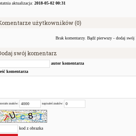
statnia aktualizacja:
2018-05-02 00:31
Komentarze użytkowników (0)
Brak komentarzy. Bądź pierwszy - dodaj swój
Dodaj swój komentarz
autor komentarza
reść komentarza
zostało znaków:
napisałeś znaków:
kod z obrazka