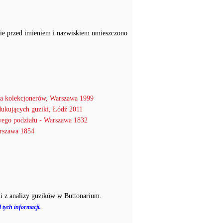
ie przed imieniem i nazwiskiem umieszczono
a kolekcjonerów, Warszawa 1999
dukujących guziki, Łódź 2011
wego podziału - Warszawa 1832
rszawa 1854
i z analizy guzików w Buttonarium.
 tych informacji.