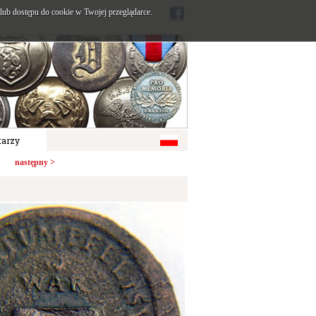
ub dostępu do cookie w Twojej przeglądarce.
arzy
następny >