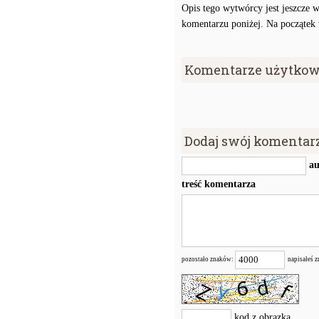
Opis tego wytwórcy jest jeszcze w
komentarzu poniżej. Na początek w
Komentarze użytkow
Dodaj swój komentar
au
treść komentarza
pozostało znaków:
napisałeś 
kod z obrazka