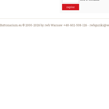
Buttonarium.eu © 2000-2026 by rwb Warsaw +48-602-508-126 -
rwbguziki@wp