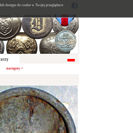
ub dostępu do cookie w Twojej przeglądarce.
arzy
następny >