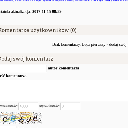
statnia aktualizacja:
2017-11-15 08:39
Komentarze użytkowników (0)
Brak komentarzy. Bądź pierwszy - dodaj swój
Dodaj swój komentarz
autor komentarza
reść komentarza
zostało znaków:
napisałeś znaków: