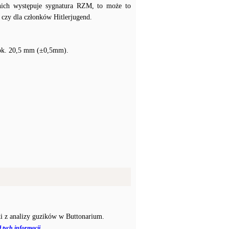
 nich występuje sygnatura RZM, to może to
 czy dla członków Hitlerjugend.
 ok. 20,5 mm (±0,5mm).
i z analizy guzików w Buttonarium.
 tych informacji.