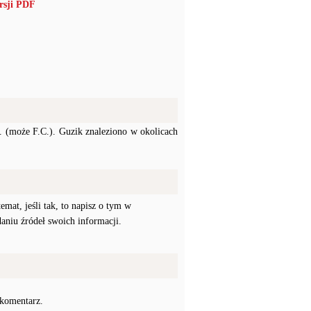
rsji PDF
. (może F.C.). Guzik znaleziono w okolicach
mat, jeśli tak, to napisz o tym w
daniu źródeł swoich informacji.
 komentarz.