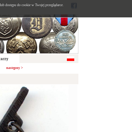
ub dostępu do cookie w Twojej przeglądarce.
arzy
następny >