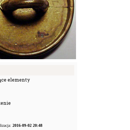
ące elementy
zenie
lizacja:
2016-09-02 20:48