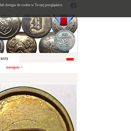
ub dostępu do cookie w Twojej przeglądarce.
arzy
następny >