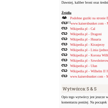
Dawniej, kaliber broni oraz średn
Źródła
Podobne guziki na stronie 
[1]
www.kaisersbunker.com - 
Wikipedia.pl - Cal
Wikipedia.pl - Dragoni
Wikipedia.pl - Husaria
Wikipedia.pl - Kirasjerzy
Wikipedia.pl - Linia (jedno
Wikipedia.pl - Korona Wil
Wikipedia.pl - Szwoleżero
Wikipedia.pl - Ułan
Wikipedia.pl - Wilhelm II 
www.kaisersbunker.com - 
Wytwórca: S & S
Opis tego wytwórcy jest jeszcze w
komentarzu poniżej. Na początek w