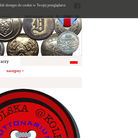
ub dostępu do cookie w Twojej przeglądarce.
arzy
następny >