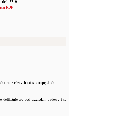
etleń:
5719
rsji PDF
h firm z różnych miast europejskich.
żo delikatniejsze pod względem budowy i są