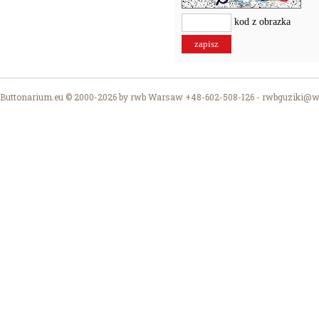
kod z obrazka
Buttonarium.eu © 2000-2026 by rwb Warsaw +48-602-508-126 -
rwbguziki@wp