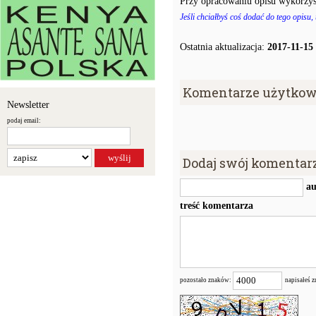
Przy opracowaniu opisu wykorzys
Jeśli chciałbyś coś dodać do tego opisu,
Ostatnia aktualizacja:
2017-11-15
Komentarze użytkow
Newsletter
podaj email:
Dodaj swój komentar
au
treść komentarza
pozostało znaków:
napisałeś 