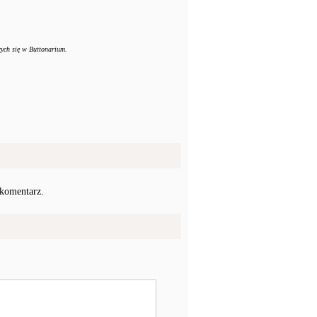
cych się w Buttonarium.
 komentarz.