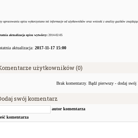
zy opracowaniu opisu wykorzystano też informacje od użytkowników oraz wnioski z analizy guzików znajdują
tatnia aktualizacja opisu wytwórcy:
2014-02-05
statnia aktualizacja:
2017-11-17 15:00
Komentarze użytkowników (0)
Brak komentarzy. Bądź pierwszy - dodaj swój
Dodaj swój komentarz
autor komentarza
reść komentarza