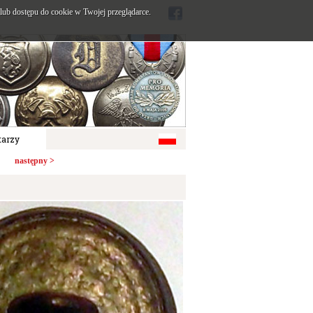
ub dostępu do cookie w Twojej przeglądarce.
arzy
następny >