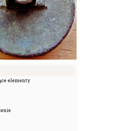
ące elementy
zenie