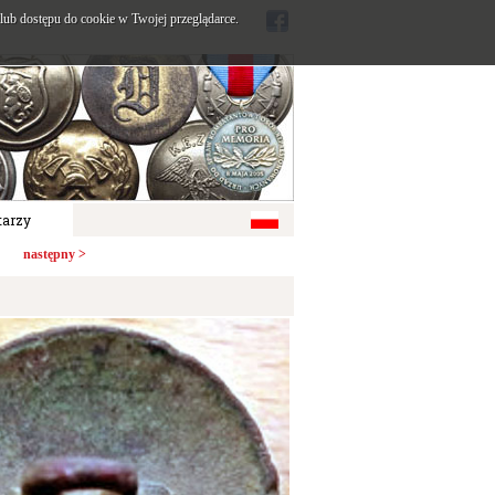
ub dostępu do cookie w Twojej przeglądarce.
arzy
następny >