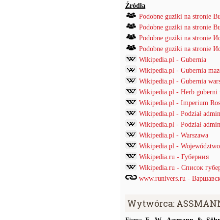
Źródła
Podobne guziki na stronie B
Podobne guziki na stronie B
Podobne guziki na stronie
Podobne guziki na stronie
Wikipedia.pl - Gubernia
Wikipedia.pl - Gubernia ma
Wikipedia.pl - Gubernia war
Wikipedia.pl - Herb guberni
Wikipedia.pl - Imperium Ros
Wikipedia.pl - Podział admi
Wikipedia.pl - Podział admin
Wikipedia.pl - Warszawa
Wikipedia.pl - Województwo
Wikipedia.ru - Губерния
Wikipedia.ru - Список губ
www.runivers.ru - Варшавс
Wytwórca: ASSMANN 