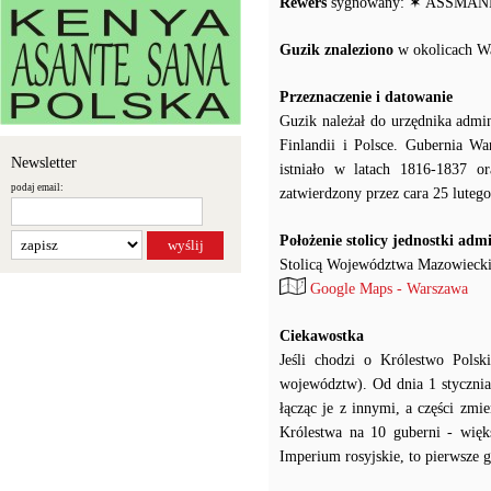
Rewers
sygnowany: ✶ ASSMANN
Guzik znaleziono
w okolicach W
Przeznaczenie i datowanie
Guzik należał do urzędnika admi
Finlandii i Polsce. Gubernia W
Newsletter
istniało w latach 1816-1837 o
podaj email:
zatwierdzony przez cara 25 luteg
Położenie stolicy jednostki adm
Stolicą Województwa Mazowieckie
Google Maps - Warszawa
Ciekawostka
Jeśli chodzi o Królestwo Pol
województw). Od dnia 1 stycznia
łącząc je z innymi, a części zm
Królestwa na 10 guberni - więks
Imperium rosyjskie, to pierwsze 