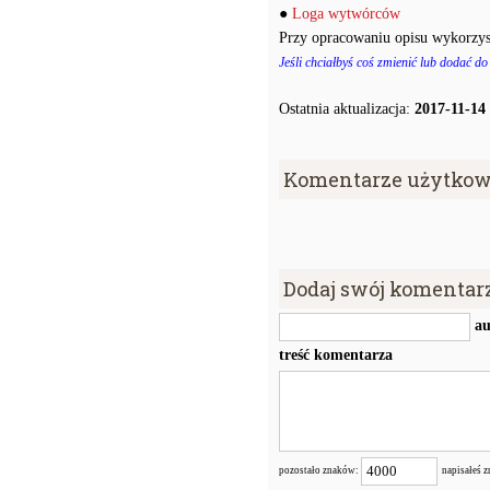
●
Loga wytwórców
Przy opracowaniu opisu wykorzys
Jeśli chciałbyś coś zmienić lub dodać do
Ostatnia aktualizacja:
2017-11-14
Komentarze użytkow
Dodaj swój komentar
au
treść komentarza
pozostało znaków:
napisałeś 