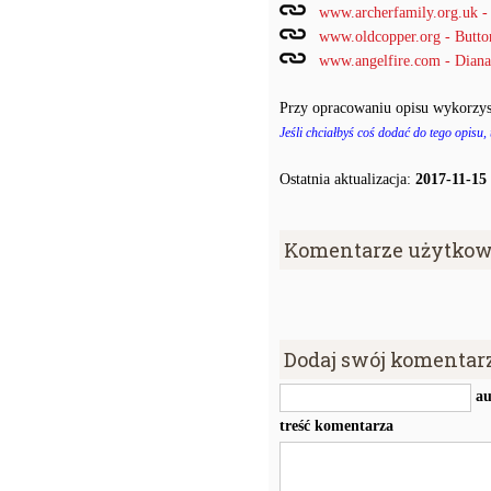
www.archerfamily.org.u
www.oldcopper.org - Butt
www.angelfire.com - Diana'
Przy opracowaniu opisu wykorzys
Jeśli chciałbyś coś dodać do tego opisu,
Ostatnia aktualizacja:
2017-11-15
Komentarze użytkow
Dodaj swój komentar
au
treść komentarza