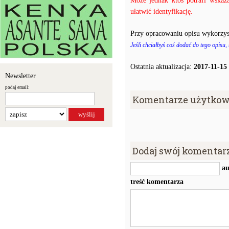
Może jednak ktoś potrafi wskaz
ułatwić identyfikację.
Przy opracowaniu opisu wykorzys
Jeśli chciałbyś coś dodać do tego opisu,
Ostatnia aktualizacja:
2017-11-15
Newsletter
podaj email:
Komentarze użytkow
Dodaj swój komentar
au
treść komentarza