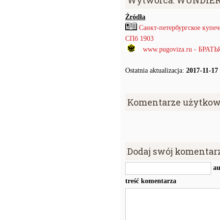
Wytwórca: WUNDIER
Źródła
Санкт-петербургское купе
СПб 1903
www.pugoviza.ru - БРАТ
Ostatnia aktualizacja:
2017-11-17
Komentarze użytkow
Dodaj swój komentar
au
treść komentarza