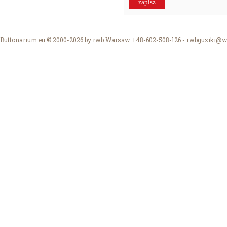
Buttonarium.eu © 2000-2026 by rwb Warsaw +48-602-508-126 -
rwbguziki@wp