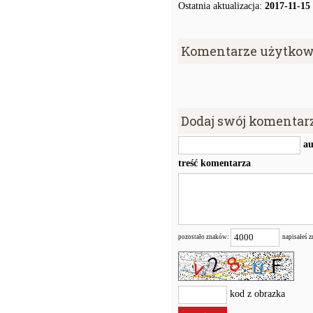
Ostatnia aktualizacja:
2017-11-15
Komentarze użytkow
Dodaj swój komentar
au
treść komentarza
pozostało znaków:
napisałeś 
kod z obrazka