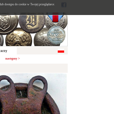
ub dostępu do cookie w Twojej przeglądarce.
arzy
następny >