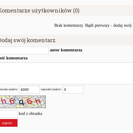
Komentarze użytkowników (0)
Brak komentarzy. Bądź pierwszy - dodaj swój
Dodaj swój komentarz
autor komentarza
reść komentarza
zostało znaków:
napisałeś znaków:
kod z obrazka