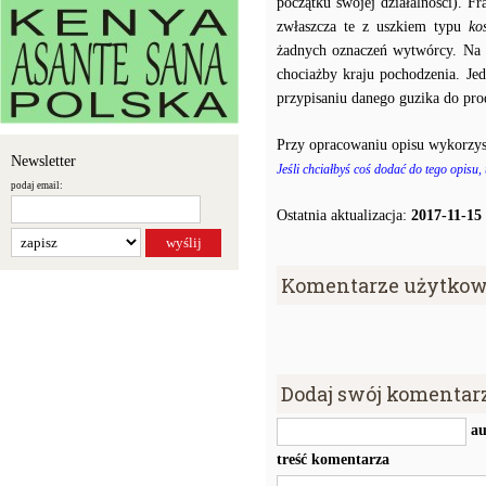
początku swojej działalności). F
zwłaszcza te z uszkiem typu
ko
żadnych oznaczeń wytwórcy. Na p
chociażby kraju pochodzenia. J
przypisaniu danego guzika do prod
Przy opracowaniu opisu wykorzys
Newsletter
Jeśli chciałbyś coś dodać do tego opisu,
podaj email:
Ostatnia aktualizacja:
2017-11-15
Komentarze użytkow
Dodaj swój komentar
au
treść komentarza