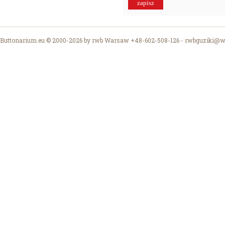
Buttonarium.eu © 2000-2026 by rwb Warsaw +48-602-508-126 -
rwbguziki@wp