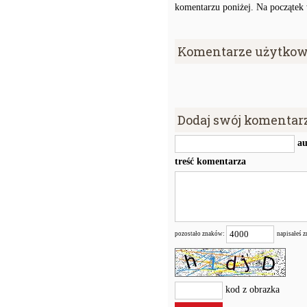
komentarzu poniżej. Na początek w
Komentarze użytkow
Dodaj swój komentar
au
treść komentarza
pozostało znaków:
napisałeś 
kod z obrazka