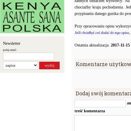
żadnych oznaczeń wytwórcy. Na p
chociażby kraju pochodzenia. J
przypisaniu danego guzika do prod
Przy opracowaniu opisu wykorzys
Jeśli chciałbyś coś dodać do tego opisu,
Newsletter
Ostatnia aktualizacja:
2017-11-15
podaj email:
Komentarze użytkow
Dodaj swój komentar
au
treść komentarza