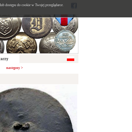
ub dostępu do cookie w Twojej przeglądarce.
arzy
następny >