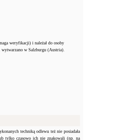
ga weryfikacji) i należał do osoby
i wytwarzano w Salzburgu (Austria).
konanych techniką odlewu też nie posiadała
b tylko czasowo ich nie znakowali (np. na