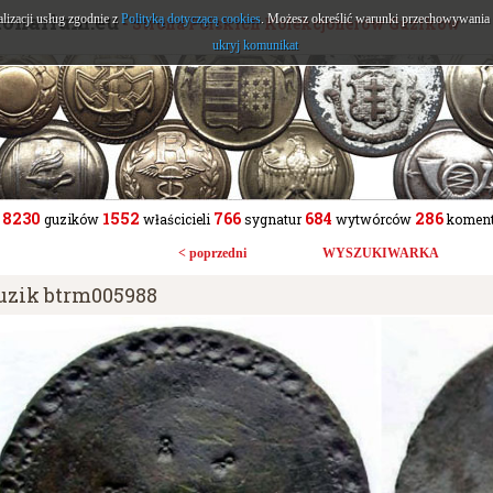
tonarium.eu
alizacji usług zgodnie z
Polityką dotyczącą cookies
. Możesz określić warunki przechowywania l
- Strona Polskich Kolekcjonerów Guzików
ukryj komunikat
8230
1552
766
684
286
guzików
właścicieli
sygnatur
wytwórców
koment
< poprzedni
WYSZUKIWARKA
uzik btrm005988