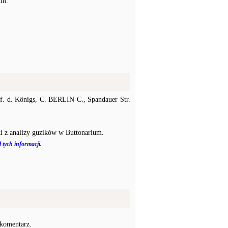
um.
f. d. Königs, C. BERLIN C., Spandauer Str.
i z analizy guzików w Buttonarium.
 tych informacji.
 komentarz.