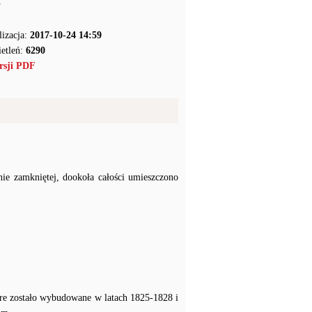
y
lizacja:
2017-10-24 14:59
etleń:
6290
rsji PDF
ie zamkniętej, dookoła całości umieszczono
re zostało wybudowane w latach 1825-1828 i