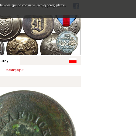
ub dostępu do cookie w Twojej przeglądarce.
arzy
następny >