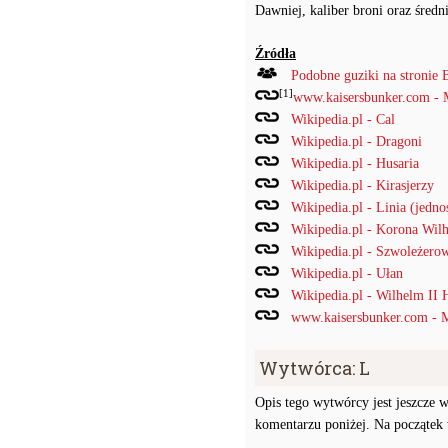
Dawniej, kaliber broni oraz średn
Źródła
Podobne guziki na stronie 
[1]
www.kaisersbunker.com - 
Wikipedia.pl - Cal
Wikipedia.pl - Dragoni
Wikipedia.pl - Husaria
Wikipedia.pl - Kirasjerzy
Wikipedia.pl - Linia (jedno
Wikipedia.pl - Korona Wil
Wikipedia.pl - Szwoleżero
Wikipedia.pl - Ułan
Wikipedia.pl - Wilhelm II 
www.kaisersbunker.com - 
Wytwórca: L
Opis tego wytwórcy jest jeszcze w
komentarzu poniżej. Na początek w