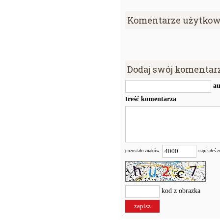
Komentarze użytkow
Dodaj swój komentar
au
treść komentarza
pozostało znaków:
napisałeś 
kod z obrazka