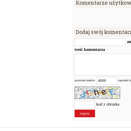
Komentarze użytkow
Dodaj swój komentar
au
treść komentarza
pozostało znaków:
napisałeś 
kod z obrazka