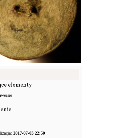
ące elementy
awersie
zenie
lizacja:
2017-07-03 22:50