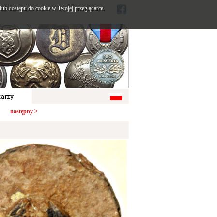
ub dostępu do cookie w Twojej przeglądarce.
arzy
następny >