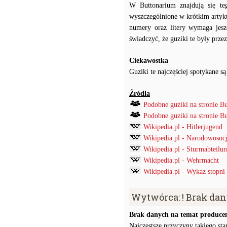
W Buttonarium znajdują się te
wyszczególnione w krótkim artyk
numery oraz litery wymaga jesz
świadczyć, że guziki te były prz
Ciekawostka
Guziki te najczęściej spotykane
Źródła
Podobne guziki na stronie B
Podobne guziki na stronie B
Wikipedia.pl - Hitlerjugend
Wikipedia.pl - Narodowosocj
Wikipedia.pl - Sturmabteilu
Wikipedia.pl - Wehrmacht
Wikipedia.pl - Wykaz stopni
Wytwórca: ! Brak da
Brak danych na temat producen
Najczęstsze przyczyny takiego stan