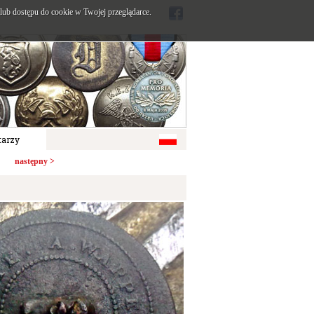
ub dostępu do cookie w Twojej przeglądarce.
arzy
następny >