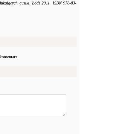
odukujących guziki, Łódź 2011. ISBN 978-83-
 komentarz.