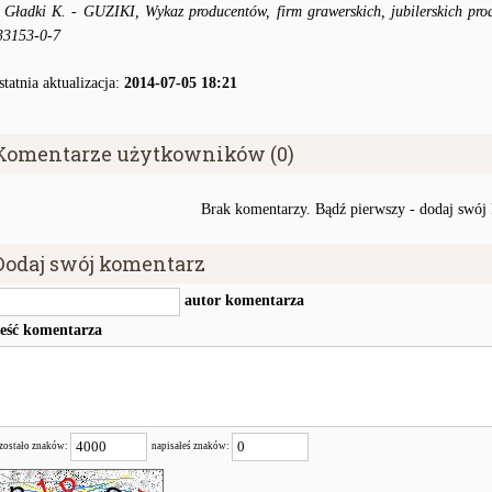
●
Gładki K. - GUZIKI, Wykaz producentów, firm grawerskich, jubilerskich pr
33153-0-7
statnia aktualizacja:
2014-07-05 18:21
Komentarze użytkowników (0)
Brak komentarzy. Bądź pierwszy - dodaj swój
Dodaj swój komentarz
autor komentarza
reść komentarza
zostało znaków:
napisałeś znaków: