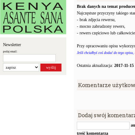
Brak danych na temat producen
Najczęstsze przyczyny takiego stan
- brak zdjęcia rewersu,
- mocno zabrudzony rewers,
- rewers częściowo lub całkowici
Newsletter
Przy opracowaniu opisu wykorzys
podaj email:
Jeśli chciałbyś coś dodać do tego opisu,
Ostatnia aktualizacja:
2017-11-15
Komentarze użytkow
Dodaj swój komentar
au
treść komentarza