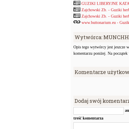
GUZIKI LIBERYJNE KATAL
Zajchowski Zb. - Guziki her
Zajchowski Zb. - Guziki her
www.buttonarium.eu - Guziki 
Wytwórca: MUNCHH
Opis tego wytwórcy jest jeszcze w
komentarzu poniżej. Na początek w
Komentarze użytkow
Dodaj swój komentar
au
treść komentarza