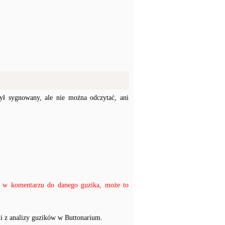
ł sygnowany, ale nie można odczytać, ani
ać w komentarzu do danego guzika, może to
i z analizy guzików w Buttonarium.