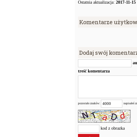
Ostatnia aktualizacja:
2017-11-15
Komentarze użytkow
Dodaj swój komentar
au
treść komentarza
pozostało znaków:
napisałeś 
kod z obrazka