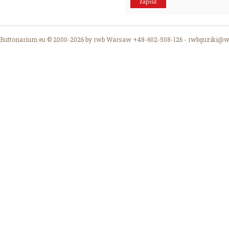
Buttonarium.eu © 2000-2026 by rwb Warsaw +48-602-508-126 -
rwbguziki@wp