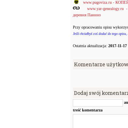
www.pugoviza.ru - КО
www.yar-genealogy.ru
деревня Панино
Przy opracowaniu opisu wykorzys
Jeśli chciałbyś coś dodać do tego opisu,
Ostatnia aktualizacja:
2017-11-17
Komentarze użytkow
Dodaj swój komentar
au
treść komentarza