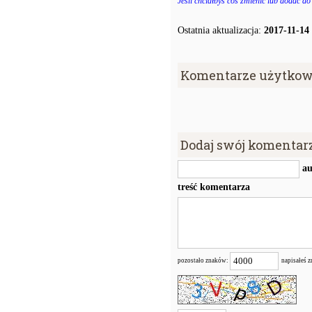
Jeśli chciałbyś coś zmienić lub dodać do
Ostatnia aktualizacja:
2017-11-14
Komentarze użytkow
Dodaj swój komentar
au
treść komentarza
pozostało znaków:
napisałeś 