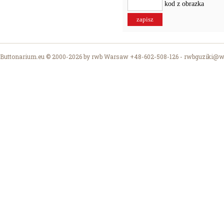
kod z obrazka
Buttonarium.eu © 2000-2026 by rwb Warsaw +48-602-508-126 -
rwbguziki@wp