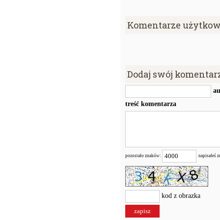
Komentarze użytkow
Dodaj swój komentar
au
treść komentarza
pozostało znaków:
napisałeś 
kod z obrazka