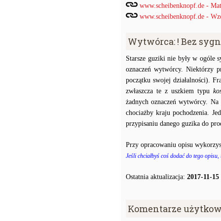
www.scheibenknopf.de - Mat
www.scheibenknopf.de - Wzor
Wytwórca: ! Bez syg
Starsze guziki nie były w ogóle
oznaczeń wytwórcy. Niektórzy p
początku swojej działalności). F
zwłaszcza te z uszkiem typu
ko
żadnych oznaczeń wytwórcy. Na p
chociażby kraju pochodzenia. J
przypisaniu danego guzika do prod
Przy opracowaniu opisu wykorzys
Jeśli chciałbyś coś dodać do tego opisu,
Ostatnia aktualizacja:
2017-11-15
Komentarze użytkow