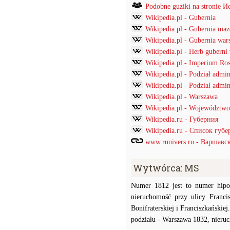
Podobne guziki na stronie
Wikipedia.pl - Gubernia
Wikipedia.pl - Gubernia ma
Wikipedia.pl - Gubernia war
Wikipedia.pl - Herb guberni
Wikipedia.pl - Imperium Ros
Wikipedia.pl - Podział admi
Wikipedia.pl - Podział admin
Wikipedia.pl - Warszawa
Wikipedia.pl - Województwo
Wikipedia.ru - Губерния
Wikipedia.ru - Список губ
www.runivers.ru - Варшавс
Wytwórca: MS
Numer 1812 jest to numer hipo
nieruchomość przy ulicy Francis
Bonifraterskiej i Franciszkański
podziału - Warszawa 1832, nieruc