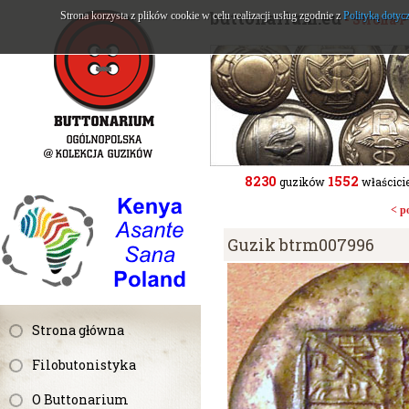
buttonarium.eu
Strona korzysta z plików cookie w celu realizacji usług zgodnie z
Polityką dotyc
- Strona 
8230
1552
guzików
właścicie
< p
Guzik btrm007996
Strona główna
Filobutonistyka
O Buttonarium