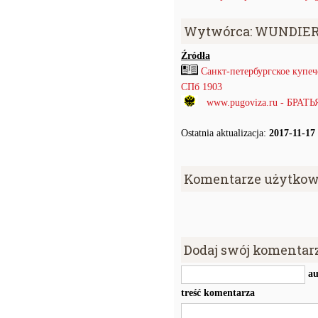
Wytwórca: WUNDIER
Źródła
Санкт-петербургское купе
СПб 1903
www.pugoviza.ru - БРАТ
Ostatnia aktualizacja:
2017-11-17
Komentarze użytkow
Dodaj swój komentar
au
treść komentarza