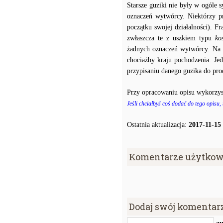
Starsze guziki nie były w ogóle
oznaczeń wytwórcy. Niektórzy p
początku swojej działalności). F
zwłaszcza te z uszkiem typu
ko
żadnych oznaczeń wytwórcy. Na p
chociażby kraju pochodzenia. J
przypisaniu danego guzika do prod
Przy opracowaniu opisu wykorzys
Jeśli chciałbyś coś dodać do tego opisu,
Ostatnia aktualizacja:
2017-11-15
Komentarze użytkow
Dodaj swój komentar