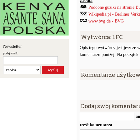
Źródła
Podobne guziki na stronie B
Wikipedia.pl - Berliner Verk
www.bvg.de - BVG
Wytwórca: LFC
Newsletter
Opis tego wytwórcy jest jeszcze w
podaj email:
komentarzu poniżej. Na początek w
Komentarze użytkow
Dodaj swój komentar
au
treść komentarza