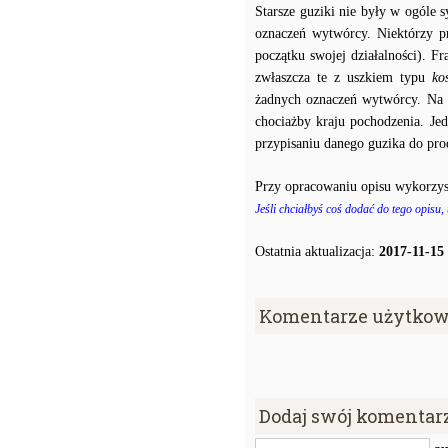
Starsze guziki nie były w ogóle
oznaczeń wytwórcy. Niektórzy p
początku swojej działalności). F
zwłaszcza te z uszkiem typu
ko
żadnych oznaczeń wytwórcy. Na p
chociażby kraju pochodzenia. J
przypisaniu danego guzika do prod
Przy opracowaniu opisu wykorzys
Jeśli chciałbyś coś dodać do tego opisu,
Ostatnia aktualizacja:
2017-11-15
Komentarze użytkow
Dodaj swój komentar