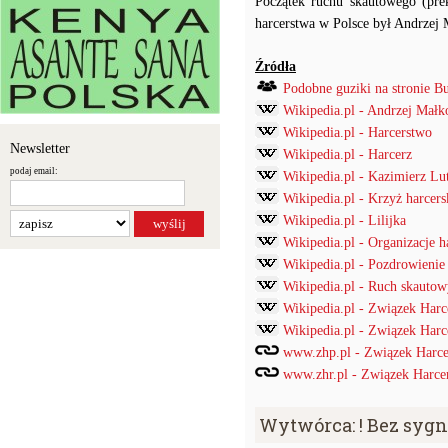
Początek ruchu skautowego (prek
harcerstwa w Polsce był Andrzej
Źródła
Podobne guziki na stronie B
Wikipedia.pl - Andrzej Małk
Wikipedia.pl - Harcerstwo
Newsletter
Wikipedia.pl - Harcerz
podaj email:
Wikipedia.pl - Kazimierz Lu
Wikipedia.pl - Krzyż harcers
Wikipedia.pl - Lilijka
Wikipedia.pl - Organizacje h
Wikipedia.pl - Pozdrowienie 
Wikipedia.pl - Ruch skautow
Wikipedia.pl - Związek Harc
Wikipedia.pl - Związek Harc
www.zhp.pl - Związek Harce
www.zhr.pl - Związek Harcer
Wytwórca: ! Bez syg