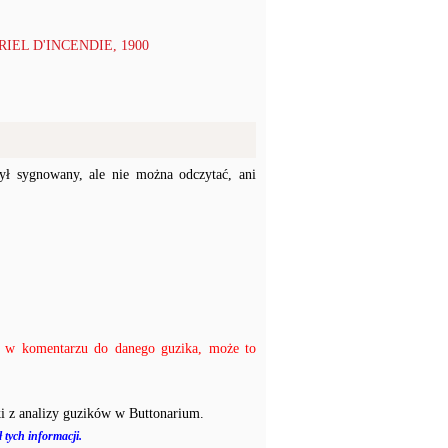
IEL D'INCENDIE, 1900
ł sygnowany, ale nie można odczytać, ani
ać w komentarzu do danego guzika, może to
i z analizy guzików w Buttonarium.
 tych informacji.