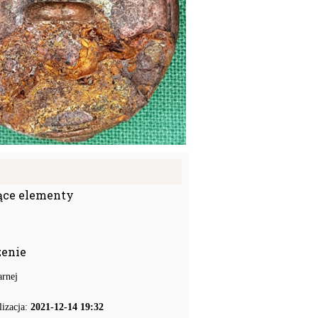
ące elementy
zenie
arnej
lizacja:
2021-12-14 19:32