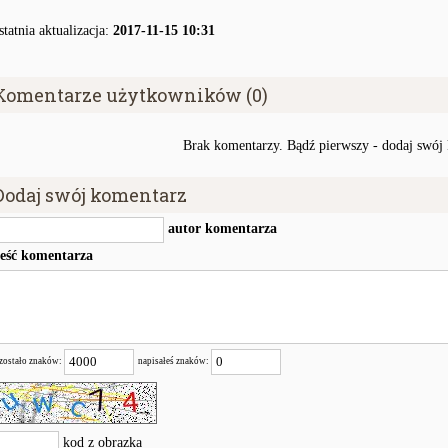
statnia aktualizacja:
2017-11-15 10:31
Komentarze użytkowników (0)
Brak komentarzy. Bądź pierwszy - dodaj swój
Dodaj swój komentarz
autor komentarza
reść komentarza
zostało znaków:
napisałeś znaków:
kod z obrazka