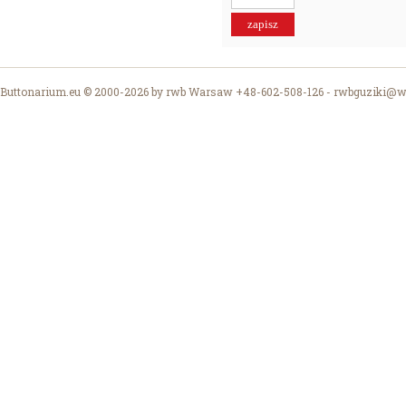
Buttonarium.eu © 2000-2026 by rwb Warsaw +48-602-508-126 -
rwbguziki@wp