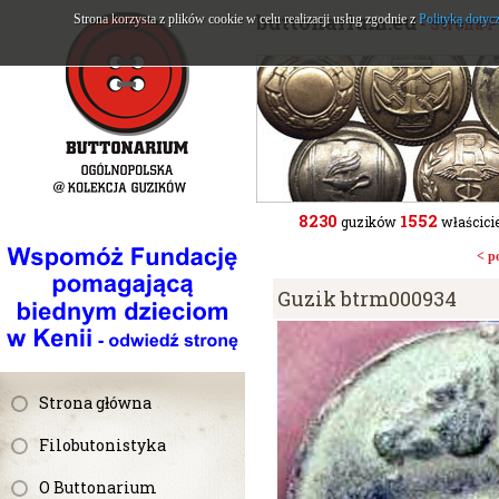
buttonarium.eu
Strona korzysta z plików cookie w celu realizacji usług zgodnie z
Polityką dotyc
- Strona 
8230
1552
guzików
właścicie
< p
Guzik btrm000934
Strona główna
Filobutonistyka
O Buttonarium