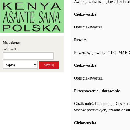
Awers przedstawia głowę konia or
Ciekawostka
Opis ciekawostki.
Rewers
Newsletter
podaj email:
Rewers sygnowany: * I.C. MA
Ciekawostka
Opis ciekawostki.
Przeznaczenie i datowanie
Guzik należał do obsługi Cesarskie
wozów pocztowych, czasem obsłu
Ciekawostka