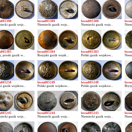
m005390
btrm005389
btrm005388
btrm
iecki guzik wojs...
Niemiecki guzik wojs...
Niemiecki guzik wojs...
Niemi
m005385
btrm005384
btrm005383
btrm
, pruski guzik w...
Rosyjski guzik wojsk...
Polski guzik wojskow...
Niemi
m005250
btrm005249
btrm005248
btrm
ki guzik wojskow...
Polski guzik wojskow...
Polski guzik wojskow...
Bryty
m005245
btrm005244
btrm005243
btrm
iecki guzik wojs...
Niemiecki guzik wojs...
Niemiecki guzik wojs...
Niemi